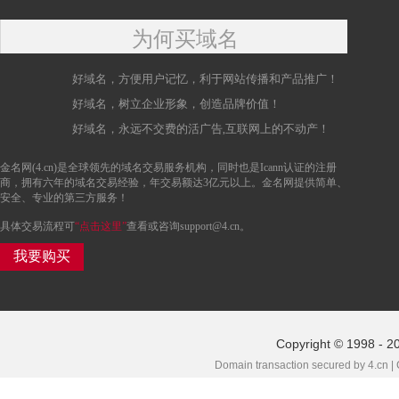
为何买域名
好域名，方便用户记忆，利于网站传播和产品推广！
好域名，树立企业形象，创造品牌价值！
好域名，永远不交费的活广告,互联网上的不动产！
金名网(4.cn)是全球领先的域名交易服务机构，同时也是Icann认证的注册
商，拥有六年的域名交易经验，年交易额达3亿元以上。金名网提供简单、
安全、专业的第三方服务！
具体交易流程可
“点击这里”
查看或咨询support@4.cn。
我要购买
Copyright © 1998 - 20
Domain transaction secured by 4.cn |